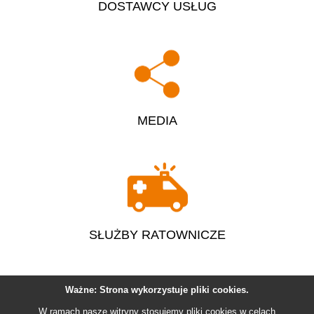
DOSTAWCY USŁUG
MEDIA
SŁUŻBY RATOWNICZE
Ważne: Strona wykorzystuje pliki
cookies
.
W ramach nasze witryny stosujemy pliki
cookies
w celach