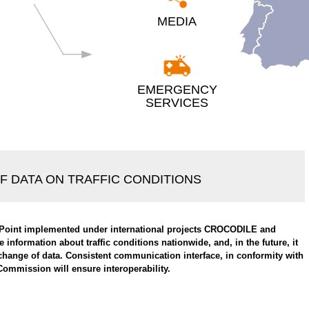
MEDIA
EMERGENCY
SERVICES
F DATA ON TRAFFIC CONDITIONS
s Point implemented under international projects CROCODILE and
nformation about traffic conditions nationwide, and, in the future, it
xchange of data. Consistent communication interface, in conformity with
ommission will ensure interoperability.