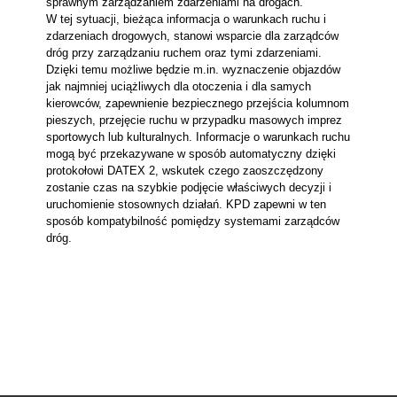
sprawnym zarządzaniem zdarzeniami na drogach.
W tej sytuacji, bieżąca informacja o warunkach ruchu i
zdarzeniach drogowych, stanowi wsparcie dla zarządców
dróg przy zarządzaniu ruchem oraz tymi zdarzeniami.
Dzięki temu możliwe będzie m.in. wyznaczenie objazdów
jak najmniej uciążliwych dla otoczenia i dla samych
kierowców, zapewnienie bezpiecznego przejścia kolumnom
pieszych, przejęcie ruchu w przypadku masowych imprez
sportowych lub kulturalnych. Informacje o warunkach ruchu
mogą być przekazywane w sposób automatyczny dzięki
protokołowi DATEX 2, wskutek czego zaoszczędzony
zostanie czas na szybkie podjęcie właściwych decyzji i
uruchomienie stosownych działań. KPD zapewni w ten
sposób kompatybilność pomiędzy systemami zarządców
dróg.