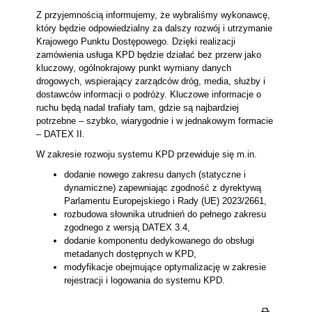
Z przyjemnością informujemy, że wybraliśmy wykonawcę,
który będzie odpowiedzialny za dalszy rozwój i utrzymanie
Krajowego Punktu Dostępowego. Dzięki realizacji
zamówienia usługa KPD będzie działać bez przerw jako
kluczowy, ogólnokrajowy punkt wymiany danych
drogowych, wspierający zarządców dróg, media, służby i
dostawców informacji o podróży. Kluczowe informacje o
ruchu będą nadal trafiały tam, gdzie są najbardziej
potrzebne – szybko, wiarygodnie i w jednakowym formacie
– DATEX II.
W zakresie rozwoju systemu KPD przewiduje się m.in.
dodanie nowego zakresu danych (statyczne i
dynamiczne) zapewniając zgodność z dyrektywą
Parlamentu Europejskiego i Rady (UE) 2023/2661,
rozbudowa słownika utrudnień do pełnego zakresu
zgodnego z wersją DATEX 3.4,
dodanie komponentu dedykowanego do obsługi
metadanych dostępnych w KPD,
modyfikacje obejmujące optymalizację w zakresie
rejestracji i logowania do systemu KPD.