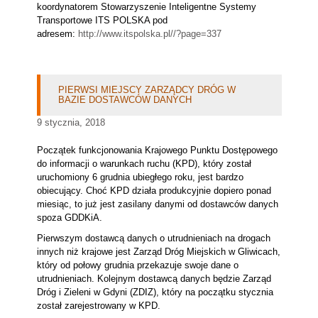
koordynatorem Stowarzyszenie Inteligentne Systemy
Transportowe ITS POLSKA pod
adresem:
http://www.itspolska.pl//?page=337
PIERWSI MIEJSCY ZARZĄDCY DRÓG W
BAZIE DOSTAWCÓW DANYCH
9 stycznia, 2018
Początek funkcjonowania Krajowego Punktu Dostępowego
do informacji o warunkach ruchu (KPD), który został
uruchomiony 6 grudnia ubiegłego roku, jest bardzo
obiecujący. Choć KPD działa produkcyjnie dopiero ponad
miesiąc, to już jest zasilany danymi od dostawców danych
spoza GDDKiA.
Pierwszym dostawcą danych o utrudnieniach na drogach
innych niż krajowe jest Zarząd Dróg Miejskich w Gliwicach,
który od połowy grudnia przekazuje swoje dane o
utrudnieniach. Kolejnym dostawcą danych będzie Zarząd
Dróg i Zieleni w Gdyni (ZDIZ), który na początku stycznia
został zarejestrowany w KPD.