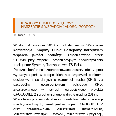
KRAJOWY PUNKT DOSTĘPOWY
NARZĘDZIEM WSPARCIA JAKOŚCI PODRÓŻY
10 maja, 2018
W dniu 9 kwietnia 2018 r. odbyła się w Warszawie
konferencja „Krajowy Punkt Dostępowy narzędziem
wsparcia jakości podróży”
, zorganizowana przez
GDDKiA przy wsparciu organizacyjnym Stowarzyszenia
Inteligentne Systemy Transportowe ITS Polska
Podczas konferencji zaprezentowane zostały efekty prac
wybranych państw europejskich nad krajowymi punktami
dostępowymi do danych o warunkach ruchu (KPD), ze
szczególnym uwzględnieniem polskiego KPD,
zrealizowanego w ramach europejskiego projektu
CROCODILE 2 i uruchomionego w dniu 6 grudnia 2017 r.
W konferencji wzięli udział m.in. przedstawiciele organizacji
międzynarodowych, beneficjentów projektu CROCODILE 2
oraz przedstawiciele Ministerstwa Infrastruktury,
Ministerstwa Inwestycji i Rozwoju, Ministerstwa Cyfryzacji,