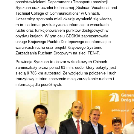
przedstawicielami Departamentu Transportu prowincji
Syczuan oraz uczelni technicznej „Sichuan Vocational and
Technial College of Communications” w Chinach.
Uczestnicy spotkania mieli okazję wymienić się wiedzą
m.in. na temat przekazywania informacji o warunkach
ruchu oraz funkcjonowaniem punktów dostępowych w
obydwu krajach. W tym celu GDDKiA zaprezentowała
usługę Krajowego Punktu Dostępowego do informacji o
warunkach ruchu oraz projekt Krajowego Systemu
Zarządzania Ruchem Drogowym na sieci TEN-T.
Prowincja Syczuan to obszar w środkowych Chinach
zamieszkały przez ponad 81 mln. osób, który pokryty jest
siecią 9 785 km autostrad. Ze względu na położenie i ruch
tranzytowy istotne znaczenie mają zarządzanie ruchem i
informacją dla podróżnych.