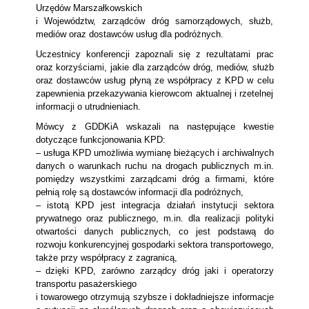
Urzędów Marszałkowskich
i Województw, zarządców dróg samorządowych, służb,
mediów oraz dostawców usług dla podróżnych.
Uczestnicy konferencji zapoznali się z rezultatami prac
oraz korzyściami, jakie dla zarządców dróg, mediów, służb
oraz dostawców usług płyną ze współpracy z KPD w celu
zapewnienia przekazywania kierowcom aktualnej i rzetelnej
informacji o utrudnieniach.
Mówcy z GDDKiA wskazali na następujące kwestie
dotyczące funkcjonowania KPD:
– usługa KPD umożliwia wymianę bieżących i archiwalnych
danych o warunkach ruchu na drogach publicznych m.in.
pomiędzy wszystkimi zarządcami dróg a firmami, które
pełnią rolę są dostawców informacji dla podróżnych,
– istotą KPD jest integracja działań instytucji sektora
prywatnego oraz publicznego, m.in. dla realizacji polityki
otwartości danych publicznych, co jest podstawą do
rozwoju konkurencyjnej gospodarki sektora transportowego,
także przy współpracy z zagranicą,
– dzięki KPD, zarówno zarządcy dróg jaki i operatorzy
transportu pasażerskiego
i towarowego otrzymują szybsze i dokładniejsze informacje