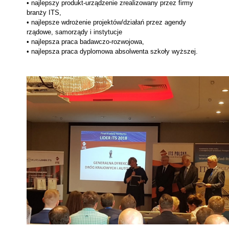
• najlepszy produkt-urządzenie zrealizowany przez firmy
branży ITS,
• najlepsze wdrożenie projektów/działań przez agendy
rządowe, samorządy i instytucje
• najlepsza praca badawczo-rozwojowa,
• najlepsza praca dyplomowa absolwenta szkoły wyższej.