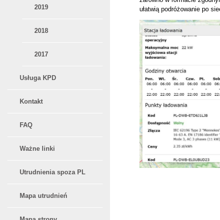
2019
ułatwią podróżowanie po si
2018
2017
Usługa KPD
Kontakt
FAQ
Ważne linki
Utrudnienia spoza PL
Mapa utrudnień
Mapa strony