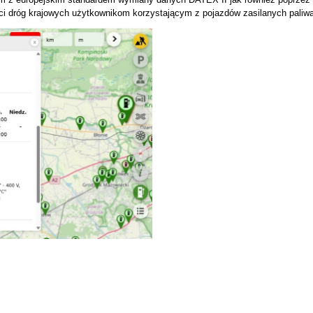
eci dróg krajowych użytkownikom korzystającym z pojazdów zasilanych paliw