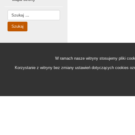
Szukaj:
Wyszukiwarka
W ramach nasze witryny stosujemy pliki
cook
Korzystanie z witryny bez zmiany ustawień dotyczących
cookies
ozn