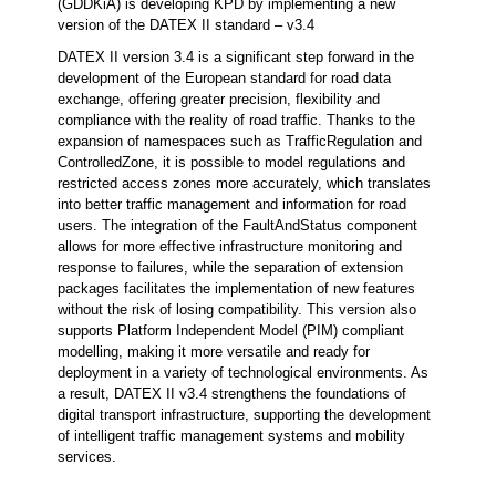
(GDDKiA) is developing KPD by implementing a new
version of the DATEX II standard – v3.4
DATEX II version 3.4 is a significant step forward in the
development of the European standard for road data
exchange, offering greater precision, flexibility and
compliance with the reality of road traffic. Thanks to the
expansion of namespaces such as TrafficRegulation and
ControlledZone, it is possible to model regulations and
restricted access zones more accurately, which translates
into better traffic management and information for road
users. The integration of the FaultAndStatus component
allows for more effective infrastructure monitoring and
response to failures, while the separation of extension
packages facilitates the implementation of new features
without the risk of losing compatibility. This version also
supports Platform Independent Model (PIM) compliant
modelling, making it more versatile and ready for
deployment in a variety of technological environments. As
a result, DATEX II v3.4 strengthens the foundations of
digital transport infrastructure, supporting the development
of intelligent traffic management systems and mobility
services.